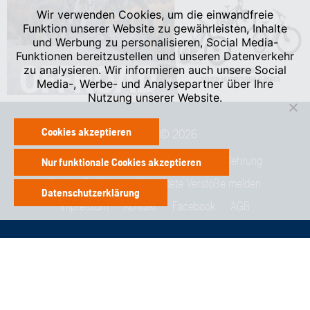
Wir verwenden Cookies, um die einwandfreie
Funktion unserer Website zu gewährleisten, Inhalte
und Werbung zu personalisieren, Social Media-
Funktionen bereitzustellen und unseren Datenverkehr
zu analysieren. Wir informieren auch unsere Social
Media-, Werbe- und Analysepartner über Ihre
Nutzung unserer Website.
Cookies akzeptieren
Copyright © 2026
Nutzungsbedingungen
Datenschutzbelehrung
Nur funktionale Cookies akzeptieren
Cookie-Richtlinie
Vermutete Verstöße melden
Datenschutzerklärung
Impressum
Kontakt
Facebook
AGB